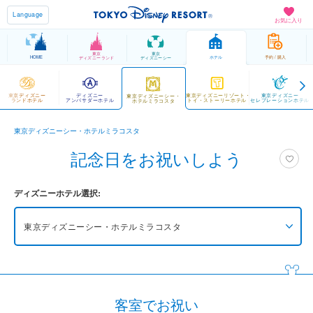
Language
お気に入り
東京
東京
HOME
ホテル
予約 / 購入
ディズニーランド
ディズニーシー
東京ディズニー
ディズニー
東京ディズニーリゾート・
東京ディズニー
東京ディズニーシー・
ランドホテル
アンバサダーホテル
トイ・ストーリーホテル
セレブレーションホテル
ホテルミラコスタ
東京ディズニーシー・ホテルミラコスタ
記念日をお祝いしよう
ディズニーホテル選択:
東京ディズニーシー・ホテルミラコスタ
東京ディズニーシー・ファンタジースプリングス
ホテル
グランドシャトー
客室でお祝い
東京ディズニーシー・ファンタジースプリングス
ホテル