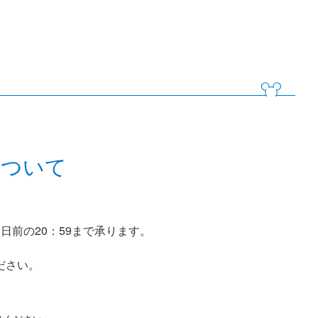
について
日前の20：59まで承ります。
ださい。