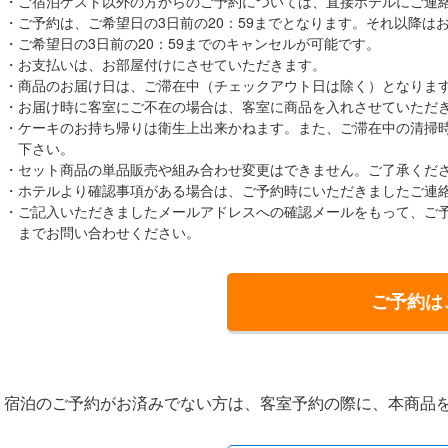
ご宿泊ゲスト以外の方からのご予約については、直接ホテルにご連
ご予約は、ご希望日の3日前の20：59までとなります。それ以降は
ご希望日の3日前の20：59までのキャンセルが可能です。
お支払いは、お部屋付けにさせていただきます。
商品のお届け日は、ご滞在中（チェックアウト日は除く）となりま
お届け時に客室にご不在の場合は、客室に商品を入れさせていただ
ケーキのお持ち帰りは衛生上出来かねます。また、ご滞在中の清掃
下さい。
セット商品の単品販売や組み合わせ変更はできません。ご了承くだ
ホテルより確認事項がある場合は、ご予約時にいただきましたご連
ご記入いただきましたメールアドレスへの確認メールをもって、ご
までお問い合わせください。
ご予約は
宿泊のご予約がお済みでない方は、客室予約の際に、本商品