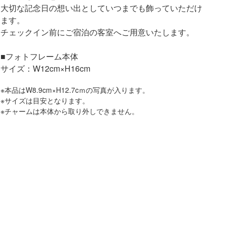
大切な記念日の想い出としていつまでも飾っていただけ
ます。
チェックイン前にご宿泊の客室へご用意いたします。
■フォトフレーム本体
サイズ：W12cm×H16cm
※本品はW8.9cm×H12.7cｍの写真が入ります。
※サイズは目安となります。
※チャームは本体から取り外しできません。