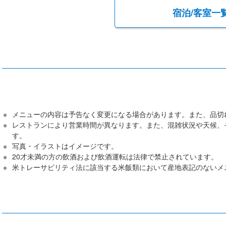
宿泊/客室一
メニューの内容は予告なく変更になる場合があります。また、品切
レストランにより営業時間が異なります。また、混雑状況や天候、
す。
写真・イラストはイメージです。
20才未満の方の飲酒および飲酒運転は法律で禁止されています。
米トレーサビリティ法に該当する米飯類において産地表記のないメ