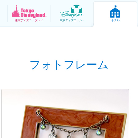
東京
ディズニーランド
東京
ディズニーシー
ホテル
フォトフレーム