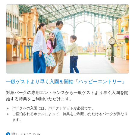
グランドシャトー
東京ディズニーシー・ファンタジースプリングス
ホテル
ファンタジーシャトー
東京ディズニーランドホテル
ディズニーアンバサダーホテル
東京ディズニーシー・ホテルミラコスタ
一般ゲストより早く入園を開始「ハッピーエントリー」
東京ディズニーリゾート・トイ・ストーリーホテル
対象パークの専用エントランスから一般ゲストより早く入園を開
始する特典をご利用いただけます。
東京ディズニーセレブレーションホテル
パークへの入園には、パークチケットが必要です。
ご宿泊されるホテルによって、特典をご利用いただけるパークが異なり
ます。
詳しくはこちら