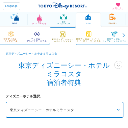
Language
お気に入り
東京
東京
HOME
ホテル
予約 / 購入
ディズニーランド
ディズニーシー
東京ディズニー
ディズニー
東京ディズニーリゾート・
東京ディズニー
東京ディズニーシー・
ランドホテル
アンバサダーホテル
トイ・ストーリーホテル
セレブレーションホテル
ホテルミラコスタ
東京ディズニーシー・ホテルミラコスタ
東京ディズニーシー・ホテル
ミラコスタ
宿泊者特典
ディズニーホテル選択:
東京ディズニーシー・ホテルミラコスタ
東京ディズニーシー・ファンタジースプリングス
ホテル