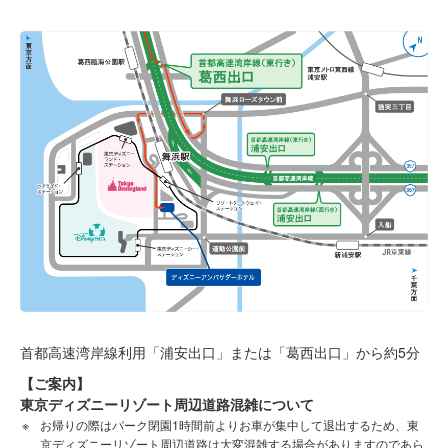
ディズニーアンバサダーホテル
東京ディズニーシー・ホテルミラコスタ
東京ディズニーリゾート・トイ・ストーリーホテル
東京ディズニーセレブレーションホテル
首都高速湾岸線利用「浦安出口」または「葛西出口」から約5分
【ご案内】
東京ディズニーリゾート周辺道路混雑について
お帰りの際はパーク閉園1時間前よりお車が集中して退出するため、東
京ディズニーリゾート周辺道路は大変混雑する場合がありますのであら