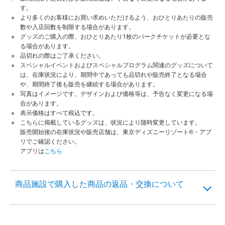
す。
より多くのお客様にお買い求めいただけるよう、おひとりあたりの販売
数や入店回数を制限する場合があります。
グッズのご購入の際、おひとりあたり1枚のパークチケットが必要とな
る場合があります。
品切れの際はご了承ください。
スペシャルイベントおよびスペシャルプログラム関連のグッズについて
は、在庫状況により、期間中であっても品切れや販売終了となる場合
や、期間終了後も販売を継続する場合があります。
写真はイメージです。デザインおよび価格等は、予告なく変更になる場
合があります。
表示価格はすべて税込です。
こちらに掲載しているグッズは、状況により随時変更しています。
販売開始後の在庫状況や販売店舗は、東京ディズニーリゾート®・アプ
リでご確認ください。
アプリは
こちら
商品施設で購入した商品の返品・交換について