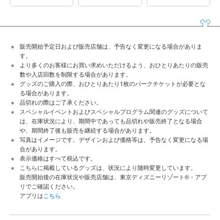
販売開始予定日および販売店舗は、予告なく変更になる場合がありま
す。
より多くのお客様にお買い求めいただけるよう、おひとりあたりの販売
数や入店回数を制限する場合があります。
グッズのご購入の際、おひとりあたり1枚のパークチケットが必要とな
る場合があります。
品切れの際はご了承ください。
スペシャルイベントおよびスペシャルプログラム関連のグッズについて
は、在庫状況により、期間中であっても品切れや販売終了となる場合
や、期間終了後も販売を継続する場合があります。
写真はイメージです。デザインおよび価格等は、予告なく変更になる場
合があります。
表示価格はすべて税込です。
こちらに掲載しているグッズは、状況により随時変更しています。
販売開始後の在庫状況や販売店舗は、東京ディズニーリゾート®・アプ
リでご確認ください。
アプリは
こちら