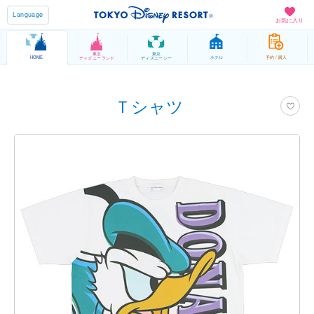
Language
お気に入り
東京
東京
HOME
ホテル
予約 / 購入
ディズニーランド
ディズニーシー
Ｔシャツ