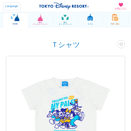
Language
お気に入り
東京
東京
HOME
ホテル
予約 / 購入
ディズニーランド
ディズニーシー
Ｔシャツ