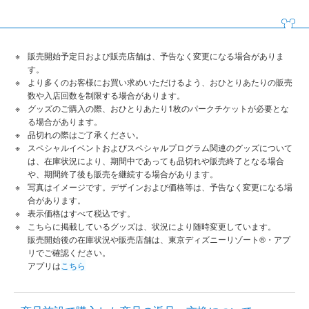
販売開始予定日および販売店舗は、予告なく変更になる場合がありま
す。
より多くのお客様にお買い求めいただけるよう、おひとりあたりの販売
数や入店回数を制限する場合があります。
グッズのご購入の際、おひとりあたり1枚のパークチケットが必要とな
る場合があります。
品切れの際はご了承ください。
スペシャルイベントおよびスペシャルプログラム関連のグッズについて
は、在庫状況により、期間中であっても品切れや販売終了となる場合
や、期間終了後も販売を継続する場合があります。
写真はイメージです。デザインおよび価格等は、予告なく変更になる場
合があります。
表示価格はすべて税込です。
こちらに掲載しているグッズは、状況により随時変更しています。
販売開始後の在庫状況や販売店舗は、東京ディズニーリゾート®・アプ
リでご確認ください。
アプリは
こちら