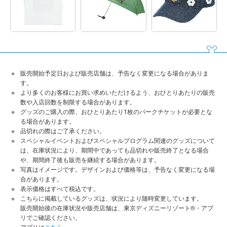
販売開始予定日および販売店舗は、予告なく変更になる場合がありま
す。
より多くのお客様にお買い求めいただけるよう、おひとりあたりの販売
数や入店回数を制限する場合があります。
グッズのご購入の際、おひとりあたり1枚のパークチケットが必要とな
る場合があります。
品切れの際はご了承ください。
スペシャルイベントおよびスペシャルプログラム関連のグッズについて
は、在庫状況により、期間中であっても品切れや販売終了となる場合
や、期間終了後も販売を継続する場合があります。
写真はイメージです。デザインおよび価格等は、予告なく変更になる場
合があります。
表示価格はすべて税込です。
こちらに掲載しているグッズは、状況により随時変更しています。
販売開始後の在庫状況や販売店舗は、東京ディズニーリゾート®・アプ
リでご確認ください。
アプリは
こちら