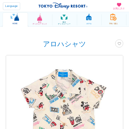
Language
お気に入り
東京
東京
HOME
ホテル
予約 / 購入
ディズニーランド
ディズニーシー
アロハシャツ