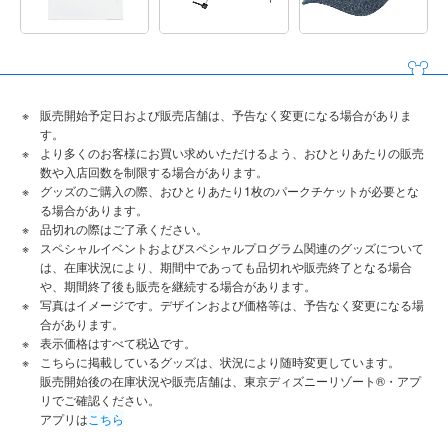
販売開始予定日および販売店舗は、予告なく変更になる場合がありま
す。
より多くのお客様にお買い求めいただけるよう、おひとりあたりの販売
数や入店回数を制限する場合があります。
グッズのご購入の際、おひとりあたり1枚のパークチケットが必要とな
る場合があります。
品切れの際はご了承ください。
スペシャルイベントおよびスペシャルプログラム関連のグッズについて
は、在庫状況により、期間中であっても品切れや販売終了となる場合
や、期間終了後も販売を継続する場合があります。
写真はイメージです。デザインおよび価格等は、予告なく変更になる場
合があります。
表示価格はすべて税込です。
こちらに掲載しているグッズは、状況により随時変更しています。
販売開始後の在庫状況や販売店舗は、東京ディズニーリゾート®・アプ
リでご確認ください。
アプリは
こちら