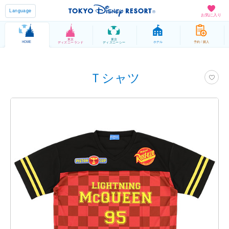
Language
お気に入り
東京
東京
HOME
ホテル
予約 / 購入
ディズニーランド
ディズニーシー
Ｔシャツ