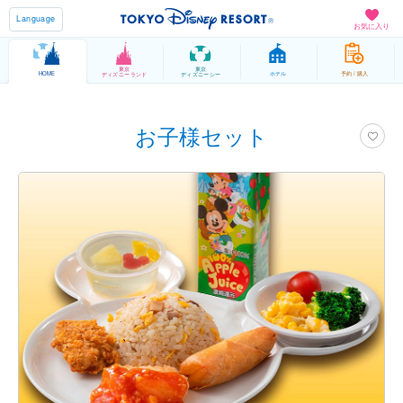
Language
お気に入り
東京
東京
HOME
ホテル
予約 / 購入
ディズニーランド
ディズニーシー
お子様セット