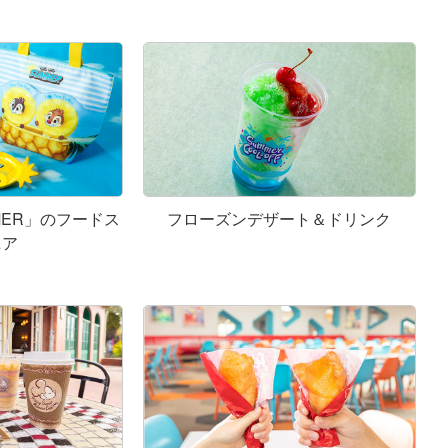
SUMMER」のフードス
フローズンデザート＆ドリンク
ニア