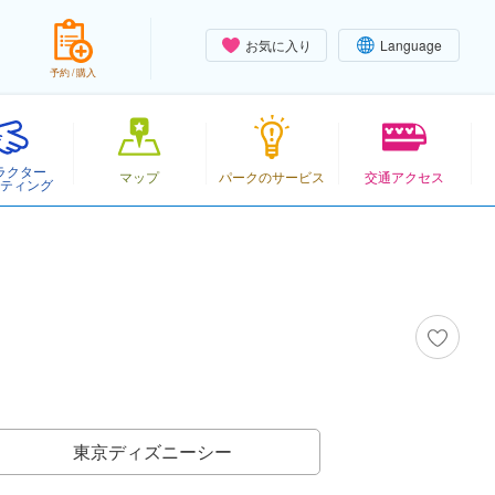
お気に入り
Language
予約 / 購入
ラクター
マップ
パークのサービス
交通アクセス
ティング
東京ディズニーシー