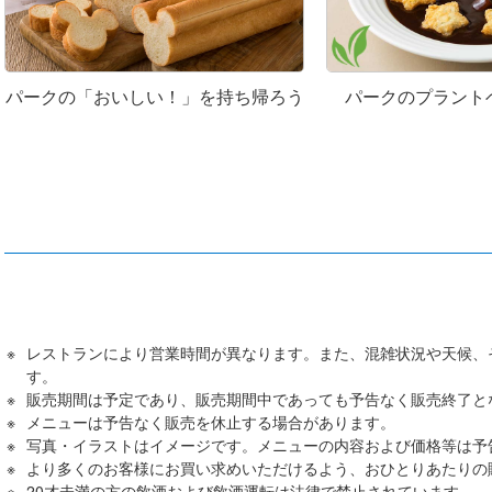
パークの「おいしい！」を持ち帰ろう
パークのプラント
レストランにより営業時間が異なります。また、混雑状況や天候、
す。
販売期間は予定であり、販売期間中であっても予告なく販売終了と
メニューは予告なく販売を休止する場合があります。
写真・イラストはイメージです。メニューの内容および価格等は予
より多くのお客様にお買い求めいただけるよう、おひとりあたりの
20才未満の方の飲酒および飲酒運転は法律で禁止されています。