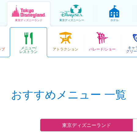
東京
ディズニーランド
東京
ディズニーシー
ホテル
キャ
メニュー/
ップ
アトラクション
パレード/ショー
グリー
レストラン
おすすめメニュー 一覧
東京ディズニーランド