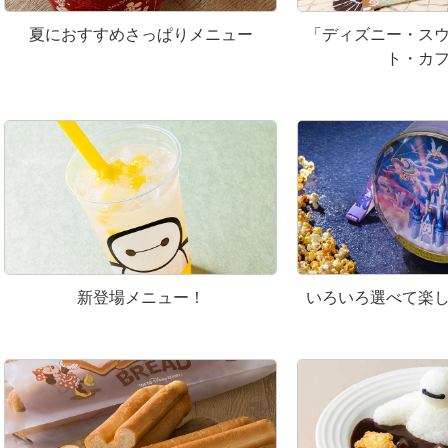
夏におすすめさっぱりメニュー
「ディズニー・ス
ト・カ
新登場メニュー！
いろいろ選べて楽