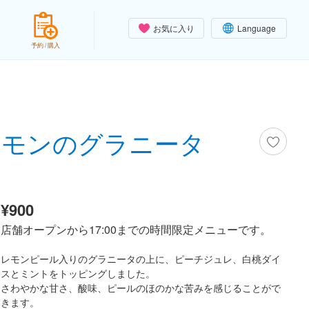
お気に入り
Language
予約 / 購入
レモンのグラニータ
¥900
店舗オープンから17:00までの時間限定メニューです。
レモンピール入りのグラニータの上に、ピーチジュレ、白桃ダイ
スとミントをトッピングしました。
さわやかな甘さ、酸味、ピールのほのかな苦みを感じることがで
きます。