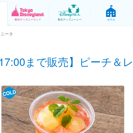
東京
ディズニーランド
東京
ディズニーシー
ホテル
ラニータ
17:00まで販売】ピーチ＆