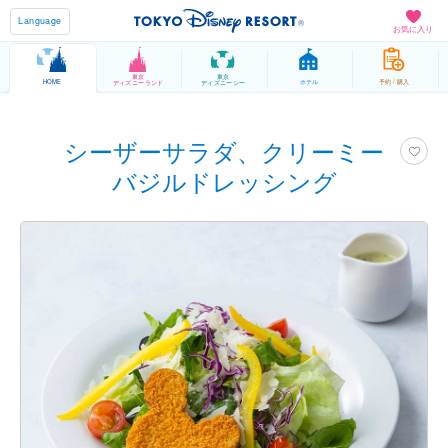
Language
お気に入り
東京
東京
HOME
ホテル
予約 / 購入
ディズニーランド
ディズニーシー
シーザーサラダ、クリーミー
バジルドレッシング