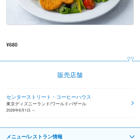
¥680
販売店舗
センターストリート・コーヒーハウス
東京ディズニーランド/ワールドバザール
2026年6月1日 ～
メニュー/レストラン情報