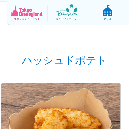
東京
ディズニーランド
東京
ディズニーシー
ホテル
ハッシュドポテト