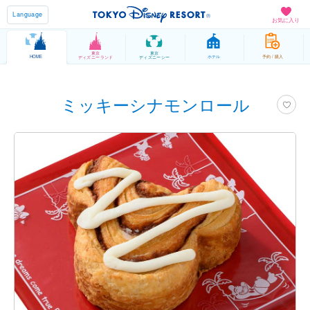
Language
お気に入り
東京
東京
HOME
ホテル
予約 / 購入
ディズニーランド
ディズニーシー
ミッキーシナモンロール