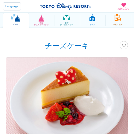
Language
お気に入り
東京
東京
HOME
ホテル
予約 / 購入
ディズニーランド
ディズニーシー
チーズケーキ