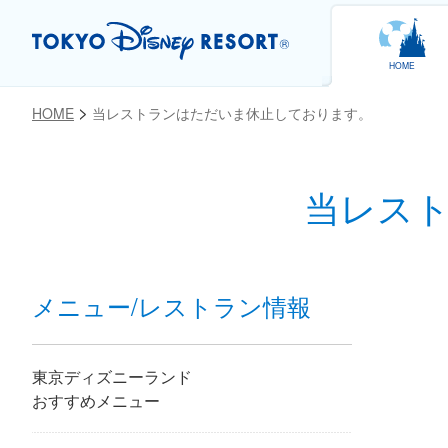
HOME
HOME
当レストランはただいま休止しております。
当レス
お気に入り
メニュー/レストラン情報
東京ディズニーランド
おすすめメニュー