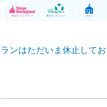
東京
ディズニーランド
東京
ディズニーシー
ホテル
トランはただいま休止してお