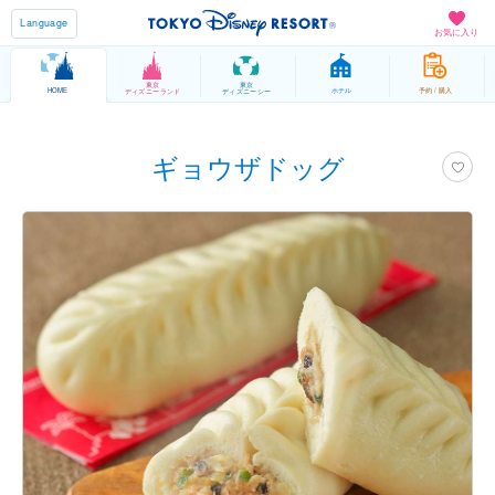
Language
お気に入り
東京
東京
HOME
ホテル
予約 / 購入
ディズニーランド
ディズニーシー
ギョウザドッグ