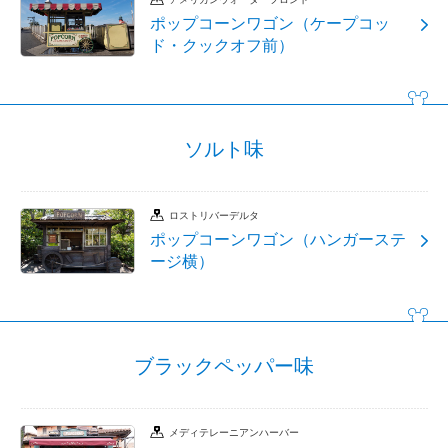
ポップコーンワゴン（ケープコッ
ド・クックオフ前）
ソルト味
ロストリバーデルタ
ポップコーンワゴン（ハンガーステ
ージ横）
ブラックペッパー味
メディテレーニアンハーバー