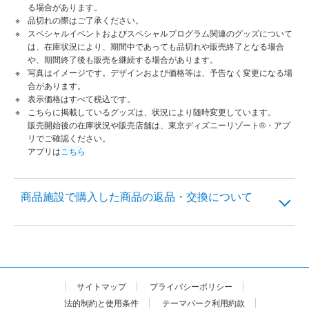
る場合があります。
品切れの際はご了承ください。
スペシャルイベントおよびスペシャルプログラム関連のグッズについて
は、在庫状況により、期間中であっても品切れや販売終了となる場合
や、期間終了後も販売を継続する場合があります。
写真はイメージです。デザインおよび価格等は、予告なく変更になる場
合があります。
表示価格はすべて税込です。
こちらに掲載しているグッズは、状況により随時変更しています。
販売開始後の在庫状況や販売店舗は、東京ディズニーリゾート®・アプ
リでご確認ください。
アプリは
こちら
商品施設で購入した商品の返品・交換について
サイトマップ
プライバシーポリシー
法的制約と使用条件
テーマパーク利用約款