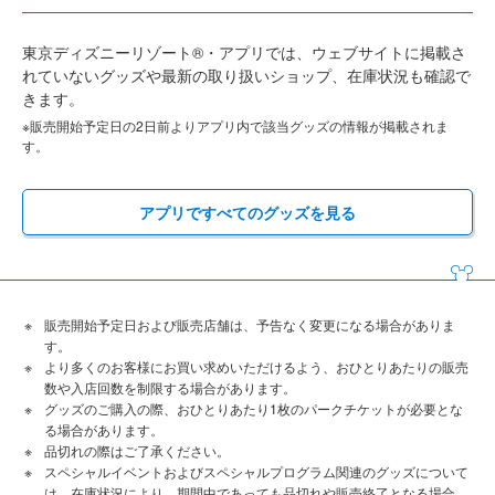
東京ディズニーリゾート®・アプリでは、ウェブサイトに掲載さ
れていないグッズや最新の取り扱いショップ、在庫状況も確認で
きます。
※販売開始予定日の2日前よりアプリ内で該当グッズの情報が掲載されま
す。
アプリですべてのグッズを見る
販売開始予定日および販売店舗は、予告なく変更になる場合がありま
す。
より多くのお客様にお買い求めいただけるよう、おひとりあたりの販売
数や入店回数を制限する場合があります。
グッズのご購入の際、おひとりあたり1枚のパークチケットが必要とな
る場合があります。
品切れの際はご了承ください。
スペシャルイベントおよびスペシャルプログラム関連のグッズについて
は、在庫状況により、期間中であっても品切れや販売終了となる場合