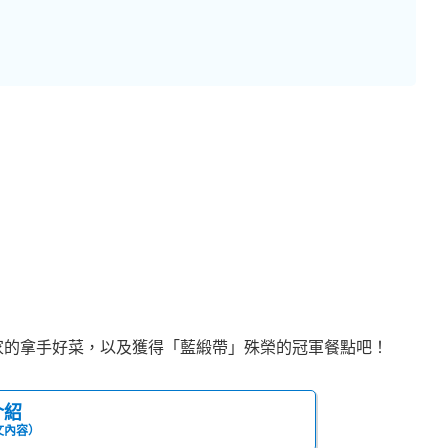
家的拿手好菜，以及獲得「藍緞帶」殊榮的冠軍餐點吧！
介紹
文內容）