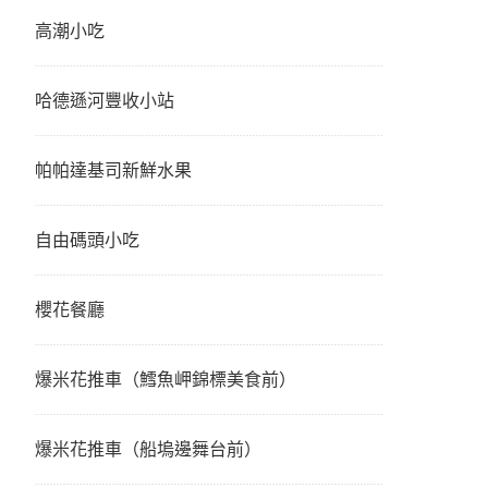
高潮小吃
哈德遜河豐收小站
帕帕達基司新鮮水果
自由碼頭小吃
櫻花餐廳
爆米花推車（鱈魚岬錦標美食前）
爆米花推車（船塢邊舞台前）