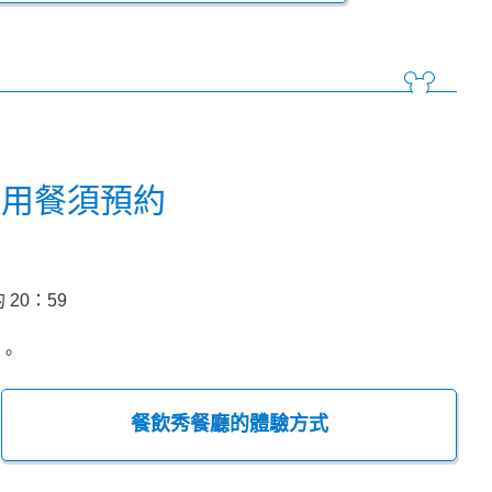
廳用餐須預約
20：59
約。
餐飲秀餐廳的體驗方式