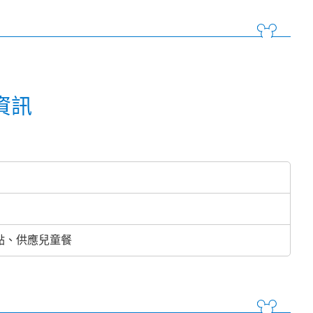
資訊
點、供應兒童餐