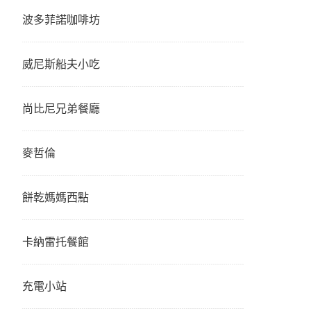
波多菲諾咖啡坊
威尼斯船夫小吃
尚比尼兄弟餐廳
麥哲倫
餅乾媽媽西點
卡納雷托餐館
充電小站