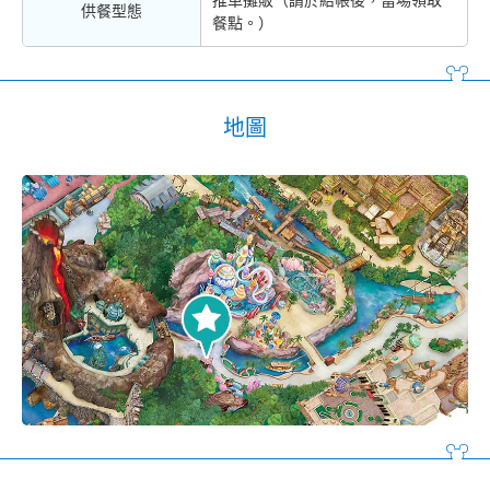
供餐型態
餐點。）
地圖