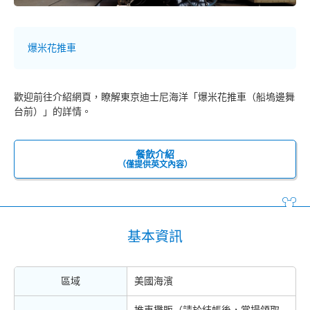
爆米花推車
歡迎前往介紹網頁，瞭解東京迪士尼海洋「爆米花推車（船塢邊舞
台前）」的詳情。
餐飲介紹
（僅提供英文內容）
基本資訊
區域
美國海濱
推車攤販（請於結帳後，當場領取