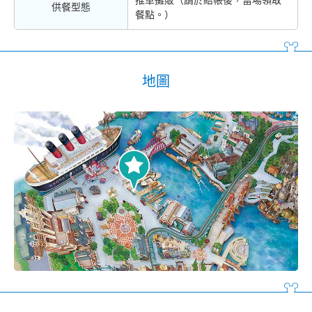
供餐型態
餐點。）
地圖