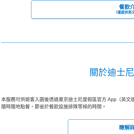
餐飲
（僅提供英
關於迪士
本服務可供遊客入園後透過東京迪士尼度假區官方 App（英
隨時隨地點餐，節省於餐飲設施排隊等候的時間。
瞭解