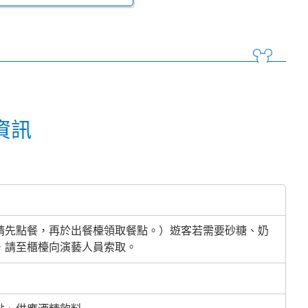
資訊
請先點餐，再於出餐檯領取餐點。）遊客若需要砂糖、奶
，請至櫃檯向演藝人員索取。