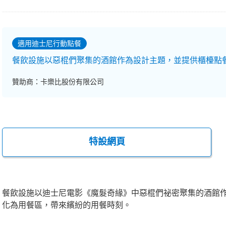
適用迪士尼行動點餐
餐飲設施以惡棍們聚集的酒館作為設計主題，並提供櫃檯點
贊助商：卡樂比股份有限公司
特設網頁
餐飲設施以迪士尼電影《魔髮奇緣》中惡棍們祕密聚集的酒館
化為用餐區，帶來繽紛的用餐時刻。