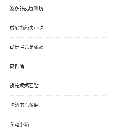
波多菲諾咖啡坊
威尼斯船夫小吃
尚比尼兄弟餐廳
麥哲倫
餅乾媽媽西點
卡納雷托餐館
充電小站