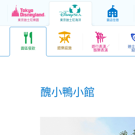
東京
迪士尼樂園
東京
迪士尼海洋
飯店住宿
遊行表演／
迪士
遊樂設施
園區餐飲
娛樂表演
迎
醜小鴨小館