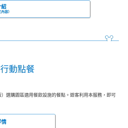
介紹
文內容）
尼行動點餐
文版）選購園區適用餐飲設施的餐點。遊客利用本服務，即可
詳情