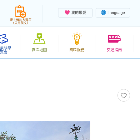
我的最愛
Language
線上預約＆購票
（只用英文）
尼明星
園區地圖
園區服務
交通指南
賓會