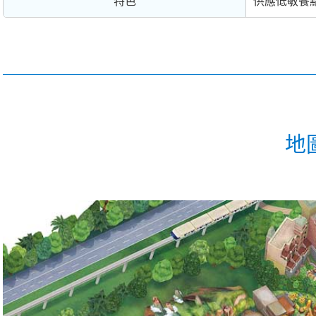
特色
供應低敏餐
地