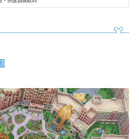
點、供應酒精飲料
圖