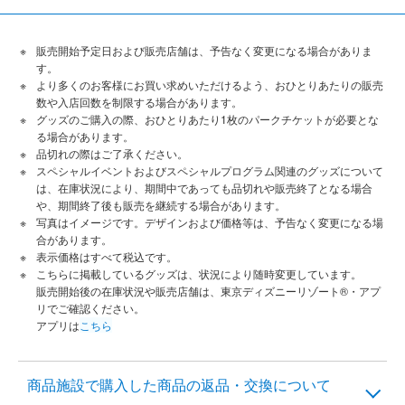
販売開始予定日および販売店舗は、予告なく変更になる場合がありま
す。
より多くのお客様にお買い求めいただけるよう、おひとりあたりの販売
数や入店回数を制限する場合があります。
グッズのご購入の際、おひとりあたり1枚のパークチケットが必要とな
る場合があります。
品切れの際はご了承ください。
スペシャルイベントおよびスペシャルプログラム関連のグッズについて
は、在庫状況により、期間中であっても品切れや販売終了となる場合
や、期間終了後も販売を継続する場合があります。
写真はイメージです。デザインおよび価格等は、予告なく変更になる場
合があります。
表示価格はすべて税込です。
こちらに掲載しているグッズは、状況により随時変更しています。
販売開始後の在庫状況や販売店舗は、東京ディズニーリゾート®・アプ
リでご確認ください。
アプリは
こちら
商品施設で購入した商品の返品・交換について