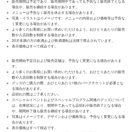
販売期間は予定であり、販売期間中であっても予告なく販売終了となる
場合や、販売を継続する場合があります。
メニューは予告なく販売を休止する場合があります。
写真・イラストはイメージです。メニューの内容および価格等は予告な
く変更になる場合があります。
より多くのお客様にお買い求めいただけるよう、おひとりあたりの販売
数や入店回数を制限する場合があります。
20才未満の方の飲酒および飲酒運転は法律で禁止されています。
表⽰価格はすべて税込です。
販売開始予定日および販売店舗は、予告なく変更になる場合がありま
す。
より多くのお客様にお買い求めいただけるよう、おひとりあたりの販売
数や入店回数を制限する場合があります。
グッズのご購入の際、おひとりあたり1枚のパークチケットが必要とな
る場合があります。
品切れの際はご了承ください。
スペシャルイベントおよびスペシャルプログラム関連のグッズについて
は、在庫状況により、期間中であっても品切れや販売終了となる場合
や、期間終了後も販売を継続する場合があります。
写真はイメージです。デザインおよび価格等は、予告なく変更になる場
合があります。
表示価格はすべて税込です。