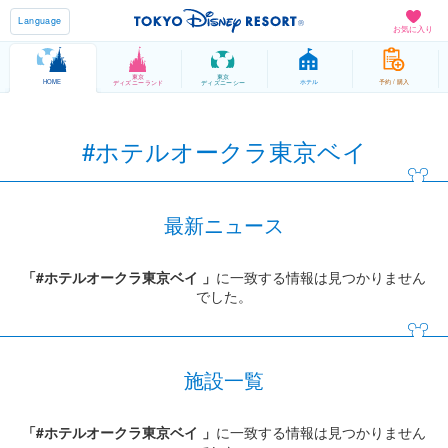
Language
お気に入り
東京
東京
HOME
ホテル
予約 / 購入
ディズニーランド
ディズニーシー
#ホテルオークラ東京ベイ
最新ニュース
「#ホテルオークラ東京ベイ 」
に一致する情報は見つかりません
でした。
施設一覧
「#ホテルオークラ東京ベイ 」
に一致する情報は見つかりません