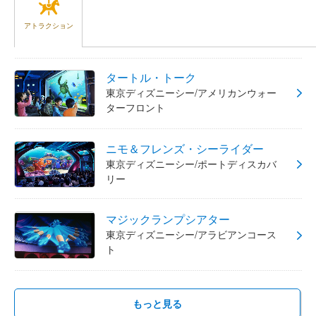
アトラクション
タートル・トーク
東京ディズニーシー/アメリカンウォー
ターフロント
ニモ＆フレンズ・シーライダー
東京ディズニーシー/ポートディスカバ
リー
マジックランプシアター
東京ディズニーシー/アラビアンコース
ト
もっと見る