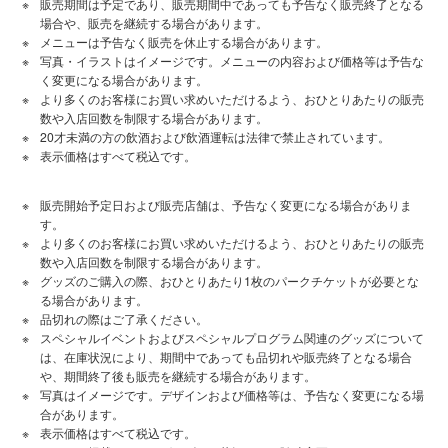
販売期間は予定であり、販売期間中であっても予告なく販売終了となる
場合や、販売を継続する場合があります。
メニューは予告なく販売を休止する場合があります。
写真・イラストはイメージです。メニューの内容および価格等は予告な
く変更になる場合があります。
より多くのお客様にお買い求めいただけるよう、おひとりあたりの販売
数や入店回数を制限する場合があります。
20才未満の方の飲酒および飲酒運転は法律で禁止されています。
表⽰価格はすべて税込です。
販売開始予定日および販売店舗は、予告なく変更になる場合がありま
す。
より多くのお客様にお買い求めいただけるよう、おひとりあたりの販売
数や入店回数を制限する場合があります。
グッズのご購入の際、おひとりあたり1枚のパークチケットが必要とな
る場合があります。
品切れの際はご了承ください。
スペシャルイベントおよびスペシャルプログラム関連のグッズについて
は、在庫状況により、期間中であっても品切れや販売終了となる場合
や、期間終了後も販売を継続する場合があります。
写真はイメージです。デザインおよび価格等は、予告なく変更になる場
合があります。
表示価格はすべて税込です。