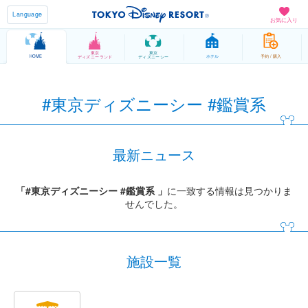
Language
お気に入り
東京
東京
HOME
ホテル
予約 / 購入
ディズニーランド
ディズニーシー
#東京ディズニーシー #鑑賞系
最新ニュース
「#東京ディズニーシー #鑑賞系 」
に一致する情報は見つかりま
せんでした。
施設一覧