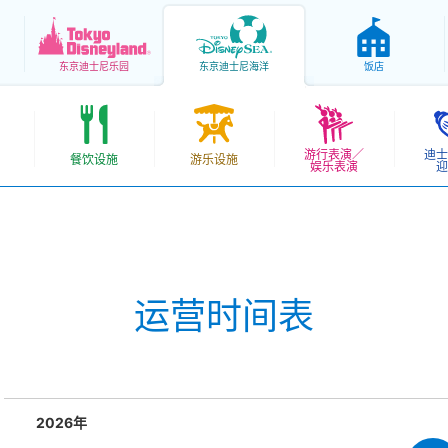
东京
迪士尼乐园
东京
迪士尼海洋
饭店
游行表演／
迪士
餐饮设施
游乐设施
娱乐表演
迎
运营时间表
2026年