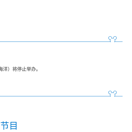
尼海洋）将停止举办。
／节目