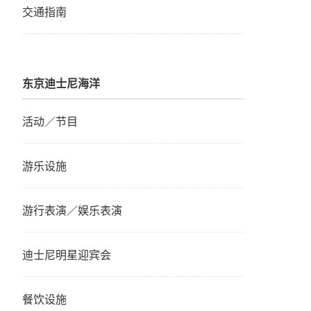
交通指南
东京迪士尼海洋
活动／节目
游乐设施
游行表演／娱乐表演
迪士尼明星迎宾会
餐饮设施