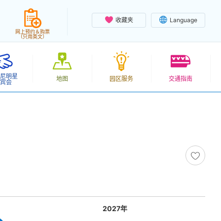
收藏夹
Language
网上预约＆购票
（只用英文）
尼明星
地图
园区服务
交通指南
宾会
2027年