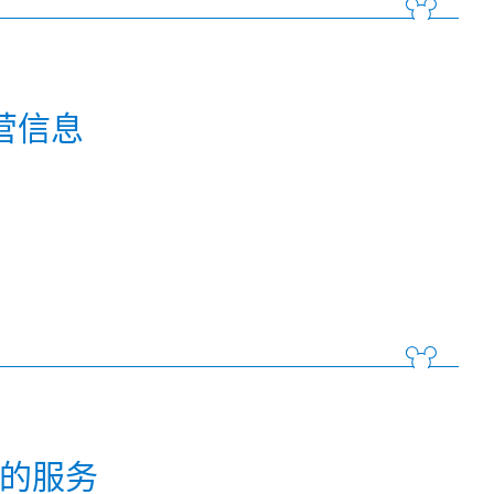
营信息
p的服务