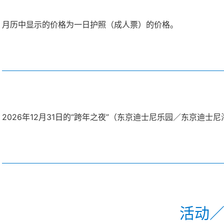
月历中显示的价格为一日护照（成人票）的价格。
2026年12月31日的“跨年之夜”（东京迪士尼乐园／东京迪士
活动