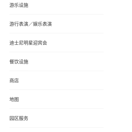
游乐设施
游行表演／娱乐表演
迪士尼明星迎宾会
餐饮设施
商店
地图
园区服务