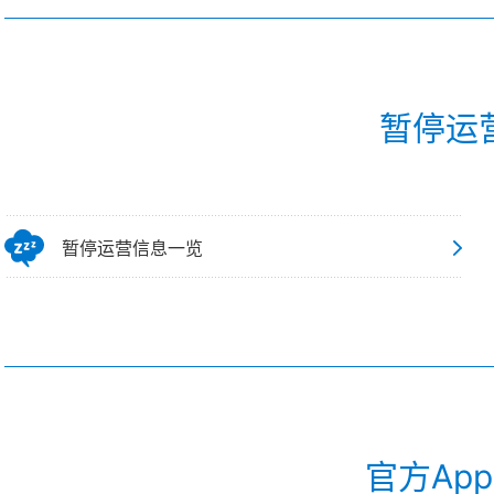
暂停运
暂停运营信息一览
官方Ap