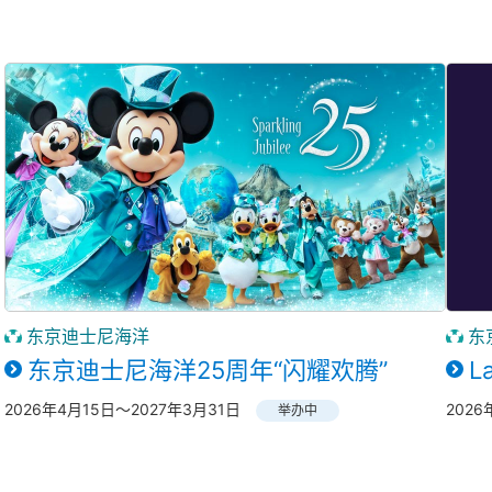
东京迪士尼海洋
东
东京迪士尼海洋25周年“闪耀欢腾”
L
2026年4月15日～2027年3月31日
2026
举办中