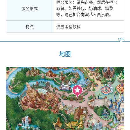
柜台服务：请先点餐，然后在柜台
服务形式
取餐。如需糖包、奶油球、糖浆
等，请在柜台向演艺人员索取。
特点
供应酒精饮料
地图