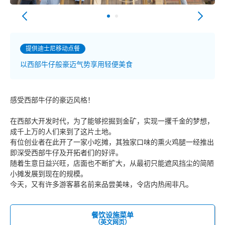
提供迪士尼移动点餐
以西部牛仔般豪迈气势享用轻便美食
感受西部牛仔的豪迈风格！
在西部大开发时代，为了能够挖掘到金矿，实现一攫千金的梦想，
成千上万的人们来到了这片土地。
有位创业者在此开了一家小吃摊，其独家口味的熏火鸡腿一经推出
即深受西部牛仔及开拓者们的好评。
随着生意日益兴旺，店面也不断扩大，从最初只能遮风挡尘的简陋
小摊发展到现在的规模。
今天，又有许多游客慕名前来品尝美味，令店内热闹非凡。
餐饮设施菜单
（英文网页）