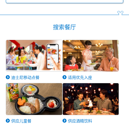
搜索餐厅
迪士尼移动点餐
适用优先入座
供应儿童餐
供应酒精饮料