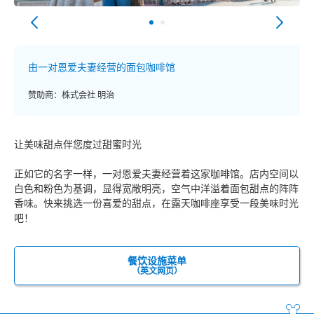
由一对恩爱夫妻经营的面包咖啡馆
赞助商：株式会社 明治
让美味甜点伴您度过甜蜜时光
正如它的名字一样，一对恩爱夫妻经营着这家咖啡馆。店内空间以
白色和粉色为基调，显得宽敞明亮，空气中洋溢着面包甜点的阵阵
香味。快来挑选一份喜爱的甜点，在露天咖啡座享受一段美味时光
吧！
餐饮设施菜单
（英文网页）