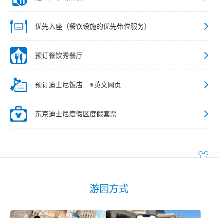
优先入座（餐饮设施的优先带位服务）
预订餐饮秀餐厅
预订迪士尼饭店 ※英文网页
东京迪士尼度假区度假套票
游园方式