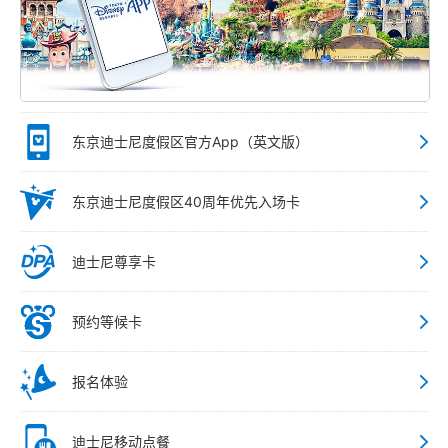
东京迪士尼度假区官方App（英文版）
东京迪士尼度假区40周年优先入场卡
迪士尼尊享卡
预约等候卡
报名体验
迪士尼移动点餐