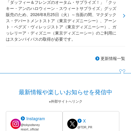
「ダッフィー＆フレンズのオータム・サプライズ！」「クッ
キー・アンのハロウィーン・スウィートサプライズ」グッズ
販売のため、2026年8月25日（火）～当面の間、マクダック
ス・デパートメントストア（東京ディズニーシー）、アーン
ト・ペグズ・ヴィレッジストア（東京ディズニーシー）、ガ
ッレリーア・ディズニー（東京ディズニーシー）のご利用に
はスタンバイパスの取得が必要です。
更新情報一覧
最新情報や楽しいお知らせを発信中
※外部サイトへリンク
Instagram
X
@tokyodisney
@TDR_PR
resort_official