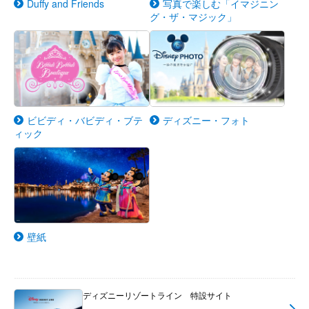
Duffy and Friends
写真で楽しむ「イマジニン
グ・ザ・マジック」
ビビディ・バビディ・ブテ
ディズニー・フォト
ィック
壁紙
ディズニーリゾートライン 特設サイト