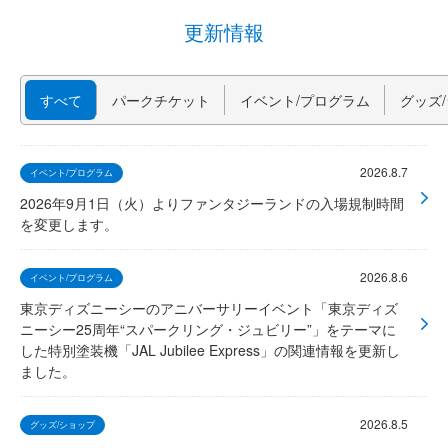
更新情報
すべて
パークチケット
イベント/プログラム
グッズ
2026.8.7
イベント/プログラム
2026年9月1日（火）よりファンタジーランドの入場規制時間
を変更します。
2026.8.6
イベント/プログラム
東京ディズニーシーのアニバーサリーイベント「東京ディズ
ニーシー25周年“スパークリング・ジュビリー”」をテーマに
した特別塗装機「JAL Jubilee Express」の関連情報を更新し
ました。
2026.8.5
グッズ/ショップ