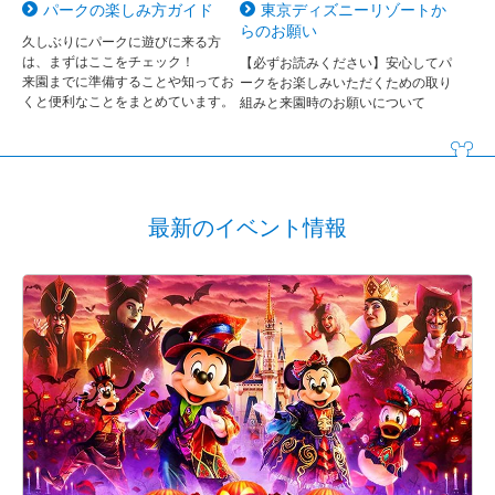
パークの楽しみ方ガイド
東京ディズニーリゾートか
らのお願い
久しぶりにパークに遊びに来る方
は、まずはここをチェック！
【必ずお読みください】安心してパ
来園までに準備することや知ってお
ークをお楽しみいただくための取り
くと便利なことをまとめています。
組みと来園時のお願いについて
最新のイベント情報