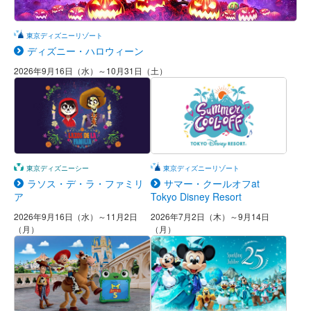
東京ディズニーリゾート
ディズニー・ハロウィーン
2026年9月16日（水）～10月31日（土）
東京ディズニーシー
東京ディズニーリゾート
ラソス・デ・ラ・ファミリ
サマー・クールオフat
ア
Tokyo Disney Resort
2026年9月16日（水）～11月2日
2026年7月2日（木）～9月14日
（月）
（月）