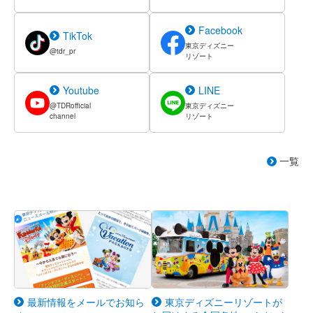
Facebook
TikTok
東京ディズニー
@tdr_pr
リゾート
Youtube
LINE
@TDRofficial
東京ディズニー
channel
リゾート
一覧
最新情報をメールでお知ら
東京ディズニーリゾートが