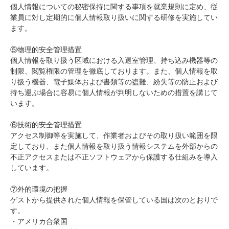
個人情報についての秘密保持に関する事項を就業規則に定め、従
業員に対し定期的に個人情報取り扱いに関する研修を実施してい
ます。
⑤物理的安全管理措置
個人情報を取り扱う区域における入退室管理、持ち込み機器等の
制限、閲覧権限の管理を徹底しております。また、個人情報を取
り扱う機器、電子媒体および書類等の盗難、紛失等の防止および
持ち運ぶ場合に容易に個人情報が判明しないための措置を講じて
います。
⑥技術的安全管理措置
アクセス制御等を実施して、作業者およびその取り扱い範囲を限
定しており、また個人情報を取り扱う情報システムを外部からの
不正アクセスまたは不正ソフトウェアから保護する仕組みを導入
しています。
⑦外的環境の把握
ゲストから提供された個人情報を保管している国は次のとおりで
す。
・アメリカ合衆国