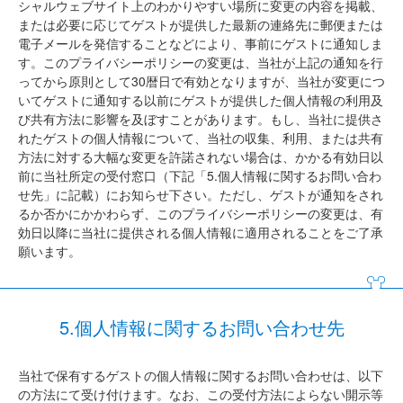
シャルウェブサイト上のわかりやすい場所に変更の内容を掲載、
または必要に応じてゲストが提供した最新の連絡先に郵便または
電子メールを発信することなどにより、事前にゲストに通知しま
す。このプライバシーポリシーの変更は、当社が上記の通知を行
ってから原則として30暦日で有効となりますが、当社が変更につ
いてゲストに通知する以前にゲストが提供した個人情報の利用及
び共有方法に影響を及ぼすことがあります。もし、当社に提供さ
れたゲストの個人情報について、当社の収集、利用、または共有
方法に対する大幅な変更を許諾されない場合は、かかる有効日以
前に当社所定の受付窓口（下記「5.個人情報に関するお問い合わ
せ先」に記載）にお知らせ下さい。ただし、ゲストが通知をされ
るか否かにかかわらず、このプライバシーポリシーの変更は、有
効日以降に当社に提供される個人情報に適用されることをご了承
願います。
5.個人情報に関するお問い合わせ先
当社で保有するゲストの個人情報に関するお問い合わせは、以下
の方法にて受け付けます。なお、この受付方法によらない開示等