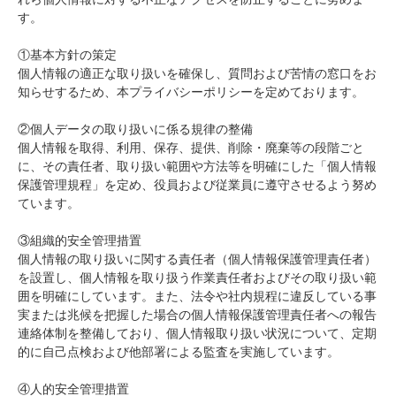
す。
①基本方針の策定
個人情報の適正な取り扱いを確保し、質問および苦情の窓口をお
知らせするため、本プライバシーポリシーを定めております。
②個人データの取り扱いに係る規律の整備
個人情報を取得、利用、保存、提供、削除・廃棄等の段階ごと
に、その責任者、取り扱い範囲や方法等を明確にした「個人情報
保護管理規程」を定め、役員および従業員に遵守させるよう努め
ています。
③組織的安全管理措置
個人情報の取り扱いに関する責任者（個人情報保護管理責任者）
を設置し、個人情報を取り扱う作業責任者およびその取り扱い範
囲を明確にしています。また、法令や社内規程に違反している事
実または兆候を把握した場合の個人情報保護管理責任者への報告
連絡体制を整備しており、個人情報取り扱い状況について、定期
的に自己点検および他部署による監査を実施しています。
④人的安全管理措置