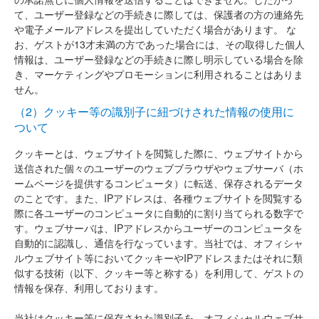
て、ユーザー登録などの手続きに際しては、保護者の方の連絡先
や電子メールアドレスを提出していただく場合があります。 な
お、ゲストが13才未満の方であった場合には、その取得した個人
情報は、ユーザー登録などの手続きに際し明示している場合を除
き、マーケティングやプロモーションに利用されることはありま
せん。
（2）クッキー等の識別子に紐づけされた情報の使用に
ついて
クッキーとは、ウェブサイトを閲覧した際に、ウェブサイトから
送信された個々のユーザーのウェブブラウザやウェブサーバ（ホ
ームページを提供するコンピュータ）に転送、保存されるデータ
のことです。また、IPアドレスは、各種ウェブサイトを閲覧する
際に各ユーザーのコンピュータに自動的に割り当てられる数字で
す。ウェブサーバは、IPアドレスからユーザーのコンピュータを
自動的に認識し、通信を行なっています。当社では、オフィシャ
ルウェブサイト等においてクッキーやIPアドレスまたはそれに類
似する技術（以下、クッキー等と称する）を利用して、ゲストの
情報を保存、利用しております。
当社はクッキー等に保存された識別子を、オフィシャルウェブサ