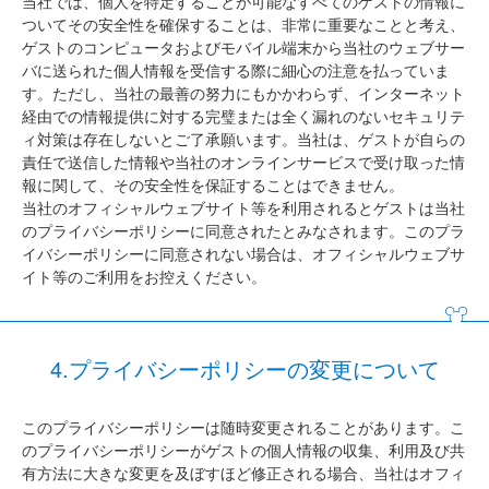
当社では、個人を特定することが可能なすべてのゲストの情報に
ついてその安全性を確保することは、非常に重要なことと考え、
ゲストのコンピュータおよびモバイル端末から当社のウェブサー
バに送られた個人情報を受信する際に細心の注意を払っていま
す。ただし、当社の最善の努力にもかかわらず、インターネット
経由での情報提供に対する完璧または全く漏れのないセキュリテ
ィ対策は存在しないとご了承願います。当社は、ゲストが自らの
責任で送信した情報や当社のオンラインサービスで受け取った情
報に関して、その安全性を保証することはできません。
当社のオフィシャルウェブサイト等を利用されるとゲストは当社
のプライバシーポリシーに同意されたとみなされます。このプラ
イバシーポリシーに同意されない場合は、オフィシャルウェブサ
イト等のご利用をお控えください。
4.プライバシーポリシーの変更について
このプライバシーポリシーは随時変更されることがあります。こ
のプライバシーポリシーがゲストの個人情報の収集、利用及び共
有方法に大きな変更を及ぼすほど修正される場合、当社はオフィ