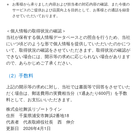
お客様から承りました内容および担当者の対応内容の確認、また今後の
サービスのご提供および品質向上を目的として、お客様との通話を録音
させていただいております。
＜個人情報の取得状況の確認＞
当社が保有する個人情報データベースとの照合を行うため、当社
にいつ頃どのような形で個人情報を提供していただいたのかにつ
いて、取得状況の確認をさせていただきます。取得状況の確認が
できない場合には、開示等の求めに応じられない場合があります
ので、あらかじめご了承ください。
（2）手数料
上記の開示等の求めに対し、当社では書面等で回答をさせていた
だく場合は、郵送費用の実費相当分（1通あたり600円）を手数
料として、お支払いいただきます。
株式会社舞浜リゾートライン
住所 千葉県浦安市舞浜2番地18
代表者 代表取締役社長 西 伸介
更新日 2026年4月1日