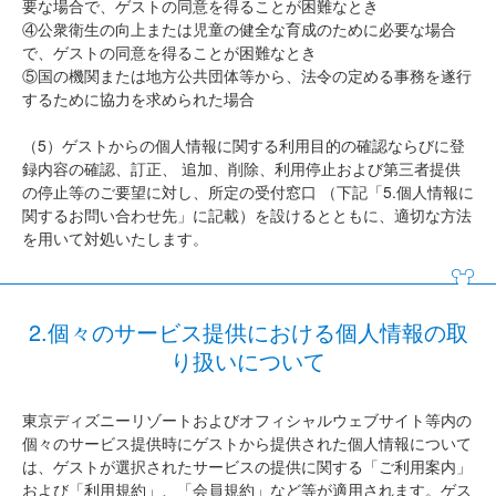
要な場合で、ゲストの同意を得ることが困難なとき
④公衆衛生の向上または児童の健全な育成のために必要な場合
で、ゲストの同意を得ることが困難なとき
⑤国の機関または地方公共団体等から、法令の定める事務を遂行
するために協力を求められた場合
（5）ゲストからの個人情報に関する利用目的の確認ならびに登
録内容の確認、訂正、 追加、削除、利用停止および第三者提供
の停止等のご要望に対し、所定の受付窓口 （下記「5.個人情報に
関するお問い合わせ先」に記載）を設けるとともに、適切な方法
を用いて対処いたします。
2.個々のサービス提供における個人情報の取
り扱いについて
東京ディズニーリゾートおよびオフィシャルウェブサイト等内の
個々のサービス提供時にゲストから提供された個人情報について
は、ゲストが選択されたサービスの提供に関する「ご利用案内」
および「利用規約」、「会員規約」など等が適用されます。ゲス