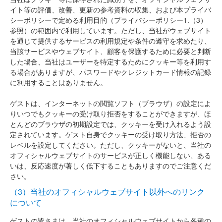
イト等の評価、改善、更新の参考資料の収集、および本プライバ
シーポリシーで定める利用目的（プライバシーポリシー1.（3）
参照）の範囲内で利用しています。ただし、当社がウェブサイト
を通じて提供するサービスの利用規定や条件の遵守を求めたり、
当該サービスやウェブサイト、顧客を保護するために必要と判断
した場合、当社はユーザーを特定するためにクッキー等を利用す
る場合がありますが、パスワードやクレジットカード情報の記録
に利用することはありません。
ゲストは、インターネットの閲覧ソフト（ブラウザ）の設定によ
りいつでもクッキーの受け取り拒否をすることができますが、ほ
とんどのブラウザの初期設定では、クッキーを受け入れるよう設
定されています。ゲスト自身でクッキーの受け取り方法、拒否の
レベルを設定してください。ただし、クッキーがないと、当社の
オフィシャルウェブサイトのサービスが正しく機能しない、ある
いは、反応速度が著しく低下することもありますのでご注意くだ
さい。
（3）当社のオフィシャルウェブサイト以外へのリンク
について
ゲストの皆さまは、当社のオフィシャルウェブサイトから各種の