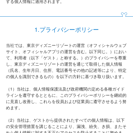
する個人情報に適用されます。
1.プライバシーポリシー
当社では、東京ディズニーリゾートの運営（オフィシャルウェブ
サイト、オフィシャルアプリの運営を含む。以下同じ。）におい
て、利用者（以下「ゲスト」と称する。）のプライバシーを尊重
し、東京ディズニーリゾートの運営を通じて取得した個人情報
（氏名、生年月日、住所、電話番号その他の記述等により、特定
の個人を識別できるもの）を以下の方針に基づき取り扱います。
（1）当社は、個人情報保護法及び政府機関の定める各種ガイド
ラインを遵守するとともに、このプライバシーポリシーを継続的
に見直し改善し、これらを役員および従業員に遵守させるよう努
めます。
（2）当社は、ゲストから提供されたすべての個人情報は、以下
の安全管理措置を講じることにより、漏洩、紛失、き損、またそ
れら個人情報に対する不正なアクセスを防止することに努めま