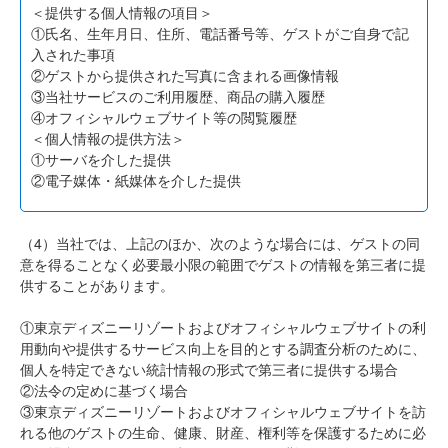
＜提供する個人情報の項目＞
①氏名、生年月日、住所、電話番号等、ゲストがご自身で記
入された事項
②ゲストから提供された写真に含まれる画像情報
③当社サービスのご利用履歴、商品の購入履歴
④オフィシャルウェブサイト等の閲覧履歴
＜個人情報の提供方法＞
①サーバを介した提供
②電子媒体・紙媒体を介した提供
（4）当社では、上記のほか、次のような場合には、ゲストの同
意を得ることなく必要最小限の範囲でゲストの情報を第三者に提
供することがあります。
①東京ディズニーリゾートおよびオフィシャルウェブサイトの利
用動向や提供するサービス向上を目的とする調査分析のために、
個人を特定できない統計情報の形式で第三者に提供する場合
②法令の定めに基づく場合
③東京ディズニーリゾートおよびオフィシャルウェブサイトを訪
れる他のゲストの生命、健康、財産、権利等を保護するために必