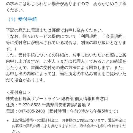
の求めには応じられない場合がありますので、あらかじめご了承
ください。
（1）受付手続
下記の宛先に電話または郵便でお申し込みください。
（なお、個々のサービス提供について「利用規約」「会員規約」
等に受付窓口が明示されている場合は、別途の取り扱いとなりま
す。）
また、受付手続についての詳細は、お申し出いただいた際にご案
内申し上げますが、ご本人（または代理人）であることの確認を
したうえで、書面の交付その他の方法により回答します。また、
お申し出の内容によっては、当社所定の申込み書面をご提出いた
だく場合があります。
＜受付窓口＞
株式会社舞浜リゾートライン 総務部 個人情報担当窓口
住所：〒279‐8523 千葉県浦安市舞浜2番地18
電話：047-305-2400（受付時間：午前9時から午後5時まで）
上記電話番号への通話料金は、お客様のご負担となります。通話料金は
お客様の契約内容により異なりますので、通信会社へお問い合わせくだ
さい。