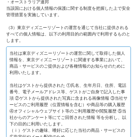
・オーストラリア連邦
当該国における個人情報の保護に関する制度を把握した上で安全
管理措置を実施しています。
（3）東京ディズニーリゾートの運営を通じて当社に提供される
すべての個人情報は、以下の利用目的の範囲内で利用するものと
します。
当社は東京ディズニーリゾートの運営に関して取得した個人
情報を、東京ディズニーリゾートに関連する事業において、
商品・サービスのご提供および各種情報のお知らせのために
利用いたします。
当社はゲストから提供された ①氏名、生年月日、住所、電話
番号、電子メールアドレス等、ゲストがご自身で記入した事
項 ②ゲストから提供された写真に含まれる画像情報 ③当社サ
ービスのご利用履歴（位置情報を含む）や商品等の購入履歴
④オフィシャルウェブサイト等のご利用履歴や閲覧履歴 ⑤当
社からのアンケート等にてご回答された情報 等を分析し、以
下の目的に利用いたします。
（ⅰ）ゲストの趣味、嗜好に応じた当社の商品・サービスの
広告宣伝やメール配信のため