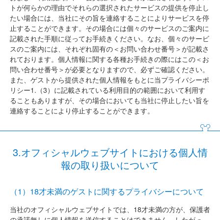
トが何らかの理由でそれらの選択されたサービスの提供を停止し
たい場合には、当社にその旨を連絡することによりサービスを停
止することができます。その場合には個々のサービスのご案内に
記載された手順に従ってお手続きください。なお、個々のサービ
スのご案内には、それぞれ固有の＜お問い合わせ番号＞が記載さ
れております。個人情報に関する各種お手続きの際にはこの＜お
問い合わせ番号＞が必要となりますので、必ずご確認ください。
また、ゲストから提供された個人情報をもとに当プライバシーポ
リシー1.（3）に記載されている利用目的の範囲において利用す
ることもありますが、その場合においても当社に停止したい旨を
連絡することにより停止することができます。
3.オフィシャルウェブサイトにおける個人情
報の取り扱いについて
（1）18才未満のゲストに関するプライバシーについて
当社のオフィシャルウェブサイトでは、18才未満の方が、保護者
の承諾無しに個人情報を送信することはできません。したがっ