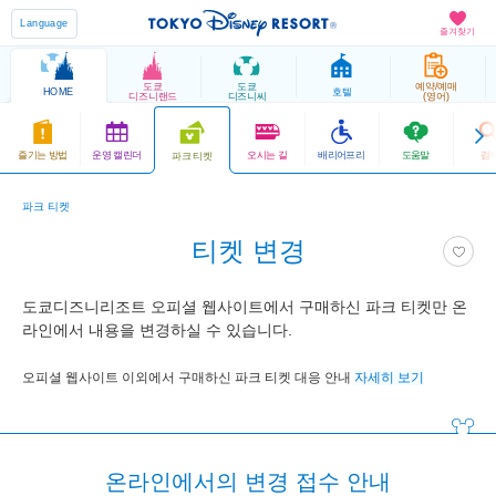
Language
즐겨찾기
도쿄
도쿄
예약/예매
HOME
호텔
디즈니랜드
디즈니씨
(영어)
즐기는 방법
운영 캘린더
오시는 길
배리어프리
도움말
검
파크 티켓
파크 티켓
티켓 변경
도쿄디즈니리조트 오피셜 웹사이트에서 구매하신 파크 티켓만 온
라인에서 내용을 변경하실 수 있습니다.
오피셜 웹사이트 이외에서 구매하신 파크 티켓 대응 안내
자세히 보기
온라인에서의 변경 접수 안내