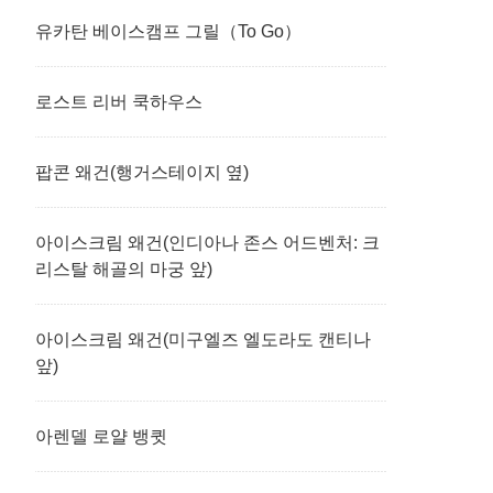
유카탄 베이스캠프 그릴（To Go）
로스트 리버 쿡하우스
팝콘 왜건(행거스테이지 옆)
아이스크림 왜건(인디아나 존스 어드벤처: 크
리스탈 해골의 마궁 앞)
아이스크림 왜건(미구엘즈 엘도라도 캔티나
앞)
아렌델 로얄 뱅큇