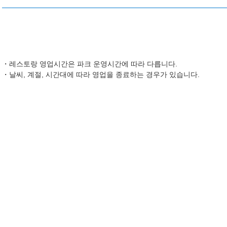
레스토랑 영업시간은 파크 운영시간에 따라 다릅니다.
날씨, 계절, 시간대에 따라 영업을 종료하는 경우가 있습니다.