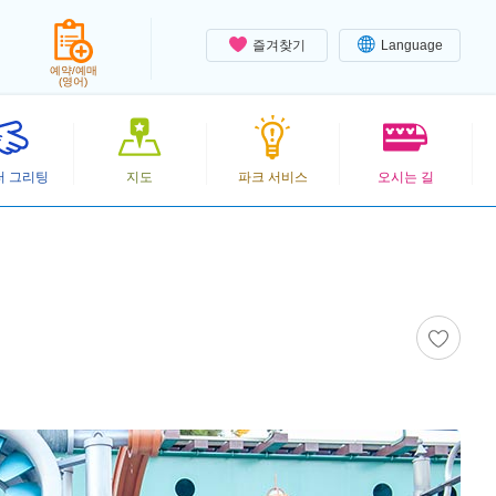
즐겨찾기
Language
예약/예매
(영어)
터 그리팅
지도
파크 서비스
오시는 길