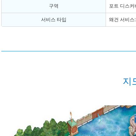
구역
포트 디스커
서비스 타입
왜건 서비스:
지