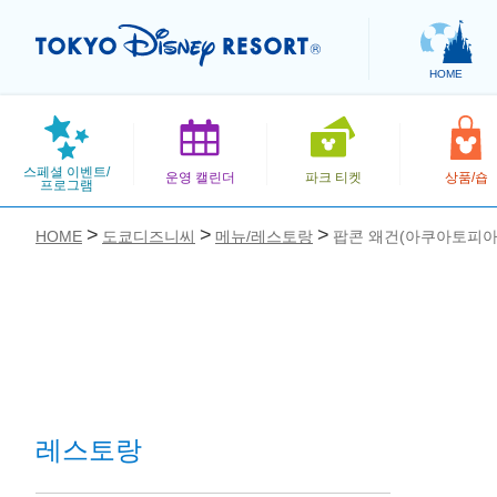
HOME
스페셜 이벤트/
운영 캘린더
파크 티켓
상품/숍
프로그램
HOME
도쿄디즈니씨
메뉴/레스토랑
팝콘 왜건(아쿠아토피아
お気に入り
레스토랑