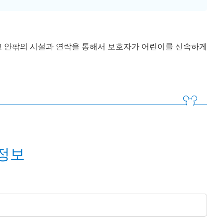
크 안팎의 시설과 연락을 통해서 보호자가 어린이를 신속하게
정보