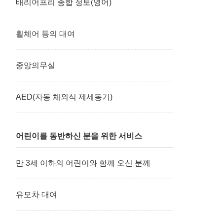
배리어프리 종합 정보(영어)
휠체어 등의 대여
중앙의무실
AED(자동 체외식 제세동기)
어린이를 동반하신 분을 위한 서비스
만 3세 이하의 어린이와 함께 오신 분께
유모차 대여