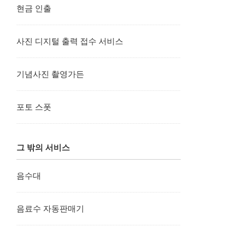
현금 인출
사진 디지털 출력 접수 서비스
기념사진 촬영가든
포토 스폿
그 밖의 서비스
음수대
음료수 자동판매기