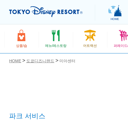
HOME
상품/숍
메뉴/레스토랑
어트랙션
퍼레이드
HOME
도쿄디즈니랜드
미아센터
お気に入り
파크 서비스