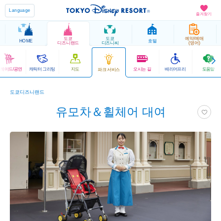
Language
즐겨찾기
도쿄
도쿄
예약/예매
HOME
호텔
디즈니랜드
디즈니씨
(영어)
레이드/공연
캐릭터 그리팅
지도
오시는 길
배리어프리
도움말
파크 서비스
도쿄디즈니랜드
유모차＆휠체어 대여