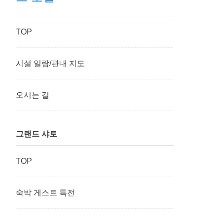
TOP
시설 일람/관내 지도
오시는 길
그랜드 샤토
TOP
숙박 게스트 특전