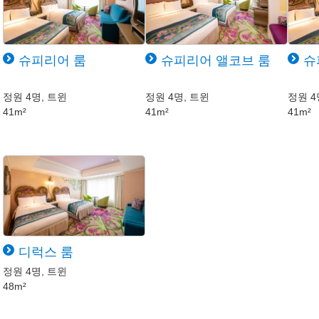
슈피리어 룸
슈피리어 앨코브 룸
슈
정원 4명, 트윈
정원 4명, 트윈
정원 4
41m²
41m²
41m²
디럭스 룸
정원 4명, 트윈
48m²