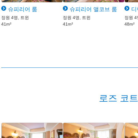
슈피리어 룸
슈피리어 앨코브 룸
디
정원 4명, 트윈
정원 4명, 트윈
정원 4
41m²
41m²
48m²
로즈 코트