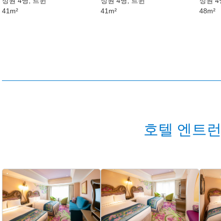
정원 4명, 트윈
정원 4명, 트윈
정원 4
41m²
41m²
48m²
호텔 엔트런