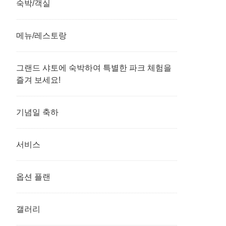
숙박/객실
메뉴/레스토랑
그랜드 샤토에 숙박하여 특별한 파크 체험을
즐겨 보세요!
기념일 축하
서비스
옵션 플랜
갤러리