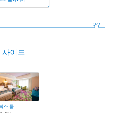
 사이드
럭스 룸