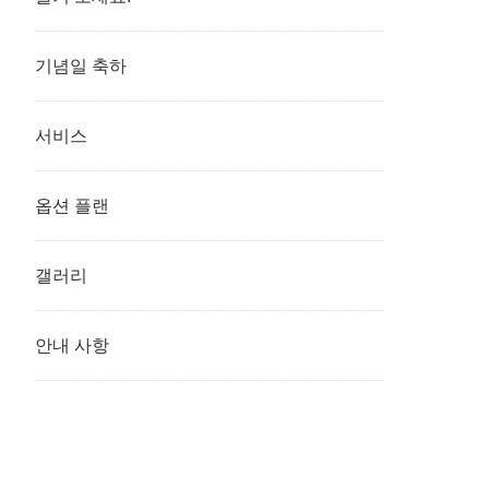
기념일 축하
서비스
옵션 플랜
갤러리
안내 사항