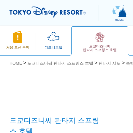
HOME
도쿄디즈니씨
처음 오신 분께
디즈니호텔
판타지 스프링스 호텔
HOME
도쿄디즈니씨 판타지 스프링스 호텔
판타지 샤토
숙박
お気に入り
도쿄디즈니씨 판타지 스프링
스 호텔