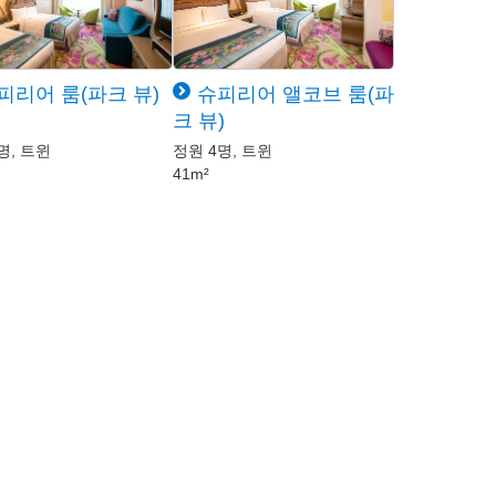
피리어 룸(파크 뷰)
슈피리어 앨코브 룸(파
크 뷰)
명, 트윈
정원 4명, 트윈
41m²