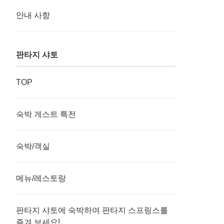
안내 사항
판타지 샤토
TOP
숙박 게스트 특전
숙박/객실
메뉴/레스토랑
판타지 샤토에 숙박하여 판타지 스프링스를
즐겨 보세요!