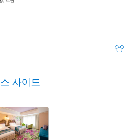
명, 트윈
스 사이드