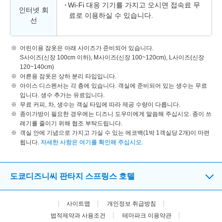
Wi-Fi 대응 기기를 가지고 오시면 접속료 무
인터넷 회
료로 이용하실 수 있습니다.
선
어린이용 잠옷은 아래 사이즈가 준비되어 있습니다.
S사이즈(신장 100cm 이하), M사이즈(신장 100~120cm), L사이즈(신장
120~140cm)
어른용 잠옷은 상하 분리 타입입니다.
아이스 디스펜서는 각 층에 있습니다. 객실에 준비되어 있는 생수는 무료
입니다. 생수 추가는 유료입니다.
무료 커피, 차, 생수는 객실 타입에 따라 제공 수량이 다릅니다.
종이가방이 필요한 경우에는 디즈니 도우미에게 말씀해 주십시오. 종이 쓰
레기를 줄이기 위해 협조 부탁드립니다.
객실 안에 기념으로 가지고 가실 수 있는 에코백(1박 1객실당 2개)이 마련
됩니다.
자세한 사항은 여기를 확인해 주십시오
.
도쿄디즈니씨 판타지 스프링스 호텔
사이트맵
개인정보 취급방침
법적제약과 사용조건
테마파크 이용약관