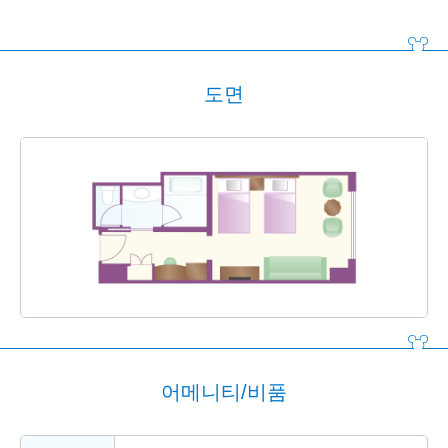
도면
어메니티/비품