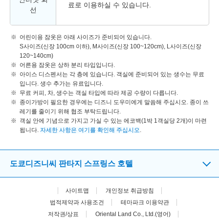
료로 이용하실 수 있습니다.
선
어린이용 잠옷은 아래 사이즈가 준비되어 있습니다.
S사이즈(신장 100cm 이하), M사이즈(신장 100~120cm), L사이즈(신장
120~140cm)
어른용 잠옷은 상하 분리 타입입니다.
아이스 디스펜서는 각 층에 있습니다. 객실에 준비되어 있는 생수는 무료
입니다. 생수 추가는 유료입니다.
무료 커피, 차, 생수는 객실 타입에 따라 제공 수량이 다릅니다.
종이가방이 필요한 경우에는 디즈니 도우미에게 말씀해 주십시오. 종이 쓰
레기를 줄이기 위해 협조 부탁드립니다.
객실 안에 기념으로 가지고 가실 수 있는 에코백(1박 1객실당 2개)이 마련
됩니다.
자세한 사항은 여기를 확인해 주십시오
.
도쿄디즈니씨 판타지 스프링스 호텔
사이트맵
개인정보 취급방침
법적제약과 사용조건
테마파크 이용약관
저작권/상표
Oriental Land Co., Ltd.(영어)