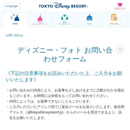
Language
お気に入り
東京
東京
HOME
ホテル
予約 / 購入
ディズニーランド
ディズニーシー
お問い合わせ
ディズニー・フォト お問い合
わせフォーム
《下記の注意事項をお読みいただいた上、ご入力をお願
いいたします》
お問い合わせの内容により、お返事をさしあげるまでに日数がかかる場合
もございます。お時間には余裕をもってお問い合わせください。
内容によっては、お返事できないこともございます。
ご入力いただいたアドレス宛てに返信メールをお送りいたします。返信用
アドレス （@tokyodisneyresort.jp）からのメールを受信できるよう、設
定をお願いいたします。