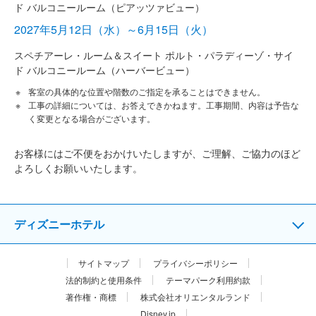
ド バルコニールーム（ピアッツァビュー）
2027年5月12日（水）～6月15日（火）
スペチアーレ・ルーム＆スイート ポルト・パラディーゾ・サイ
ド バルコニールーム（ハーバービュー）
客室の具体的な位置や階数のご指定を承ることはできません。
工事の詳細については、お答えできかねます。工事期間、内容は予告な
く変更となる場合がございます。
お客様にはご不便をおかけいたしますが、ご理解、ご協力のほど
よろしくお願いいたします。
ディズニーホテル
サイトマップ
プライバシーポリシー
法的制約と使用条件
テーマパーク利用約款
著作権・商標
株式会社オリエンタルランド
Disney.jp