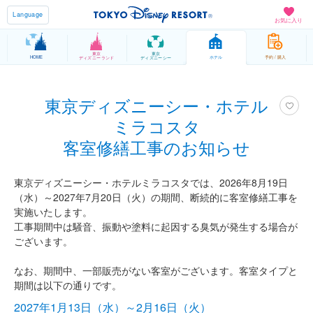
Language
お気に入り
東京
東京
HOME
ホテル
予約 / 購入
ディズニーランド
ディズニーシー
東京ディズニーシー・ホテル
ミラコスタ
客室修繕工事のお知らせ
東京ディズニーシー・ホテルミラコスタでは、2026年8月19日
（水）～2027年7月20日（火）の期間、断続的に客室修繕工事を
実施いたします。
工事期間中は騒音、振動や塗料に起因する臭気が発生する場合が
ございます。
なお、期間中、一部販売がない客室がございます。客室タイプと
期間は以下の通りです。
2027年1月13日（水）～2月16日（火）