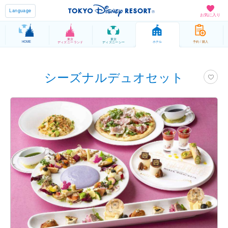
Language
お気に入り
東京
東京
HOME
ホテル
予約 / 購入
ディズニーランド
ディズニーシー
シーズナルデュオセット