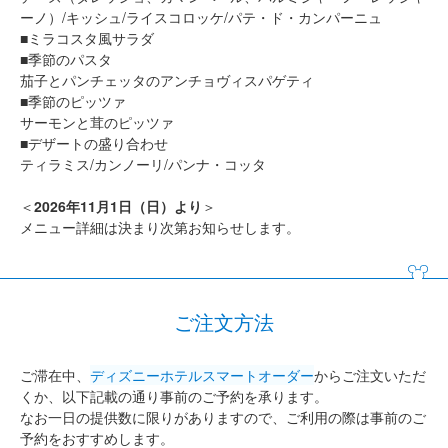
ーノ）/キッシュ/ライスコロッケ/パテ・ド・カンパーニュ
■ミラコスタ風サラダ
■季節のパスタ
茄子とパンチェッタのアンチョヴィスパゲティ
■季節のピッツァ
サーモンと茸のピッツァ
■デザートの盛り合わせ
ティラミス/カンノーリ/パンナ・コッタ
＜
2026年11月1日（日）より
＞
メニュー詳細は決まり次第お知らせします。
ご注文方法
ご滞在中、
ディズニーホテルスマートオーダー
からご注文いただ
くか、以下記載の通り事前のご予約を承ります。
なお一日の提供数に限りがありますので、ご利用の際は事前のご
予約をおすすめします。