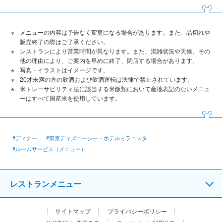
メニューの内容は予告なく変更になる場合があります。また、品切れや
販売終了の際はご了承ください。
レストランにより営業時間が異なります。また、混雑状況や天候、その
他の理由により、ご案内を早めに終了、閉店する場合があります。
写真・イラストはイメージです。
20才未満の方の飲酒および飲酒運転は法律で禁止されています。
米トレーサビリティ法に該当する米飯類において産地表記のないメニュ
ーはすべて国産米を使用しています。
#ディナー
#東京ディズニーシー・ホテルミラコスタ
#ルームサービス（メニュー）
レストランメニュー
サイトマップ
プライバシーポリシー