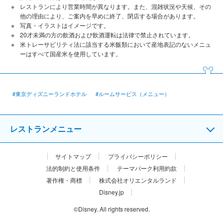
レストランにより営業時間が異なります。また、混雑状況や天候、その
他の理由により、ご案内を早めに終了、閉店する場合があります。
写真・イラストはイメージです。
20才未満の方の飲酒および飲酒運転は法律で禁止されています。
米トレーサビリティ法に該当する米飯類において産地表記のないメニュ
ーはすべて国産米を使用しています。
#東京ディズニーランドホテル
#ルームサービス（メニュー）
レストランメニュー
サイトマップ
プライバシーポリシー
法的制約と使用条件
テーマパーク利用約款
著作権・商標
株式会社オリエンタルランド
Disney.jp
©Disney. All rights reserved.