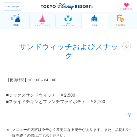
Language
お気に入り
東京
東京
HOME
ホテル
予約 / 購入
ディズニーランド
ディズニーシー
サンドウィッチおよびスナッ
ク
【提供時間】10：00～24：00
■ミックスサンドウィッチ ￥2,500
■フライドチキンとフレンチフライポテト ￥3,100
メニューの内容は予告なく変更になる場合があります。また、品切れや
販売終了の際はご了承ください。