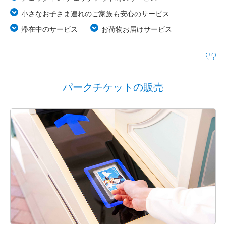
ファンタジーシャトー
小さなお子さま連れのご家族も安心のサービス
滞在中のサービス
お荷物お届けサービス
東京ディズニーランドホテル
ディズニーアンバサダーホテル
パークチケットの販売
東京ディズニーシー・ホテルミラコスタ
東京ディズニーリゾート・トイ・ストーリーホテル
東京ディズニーセレブレーションホテル