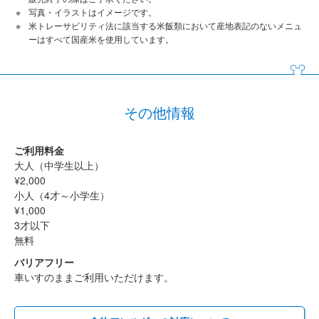
写真・イラストはイメージです。
米トレーサビリティ法に該当する米飯類において産地表記のないメニュ
ーはすべて国産米を使用しています。
その他情報
ご利用料金
大人（中学生以上）
¥2,000
小人（4才～小学生）
¥1,000
3才以下
無料
バリアフリー
車いすのままご利用いただけます。