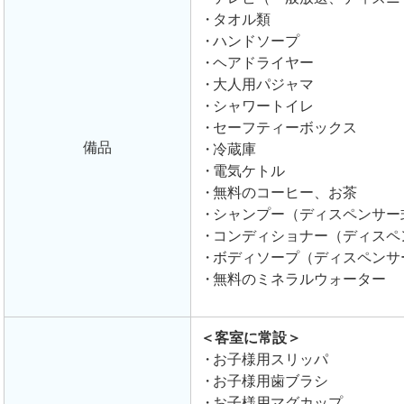
タオル類
ハンドソープ
ヘアドライヤー
大人用パジャマ
シャワートイレ
セーフティーボックス
備品
冷蔵庫
電気ケトル
無料のコーヒー、お茶
シャンプー（ディスペンサー
コンディショナー（ディスペ
ボディソープ（ディスペンサ
無料のミネラルウォーター
＜客室に常設＞
お子様用スリッパ
お子様用歯ブラシ
お子様用マグカップ