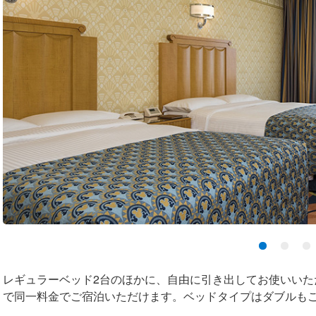
レギュラーベッド2台のほかに、自由に引き出してお使いいた
で同一料金でご宿泊いただけます。ベッドタイプはダブルも