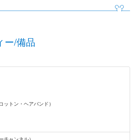
ィー/備品
コットン・ヘアバンド）
ーチャンネル）