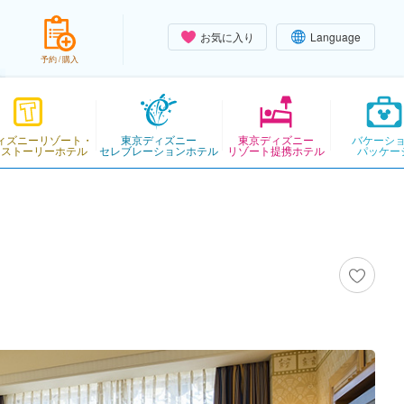
お気に入り
Language
予約 / 購入
ィズニーリゾート・
東京ディズニー
東京ディズニー
バケーシ
・ストーリーホテル
セレブレーションホテル
リゾート提携ホテル
パッケー