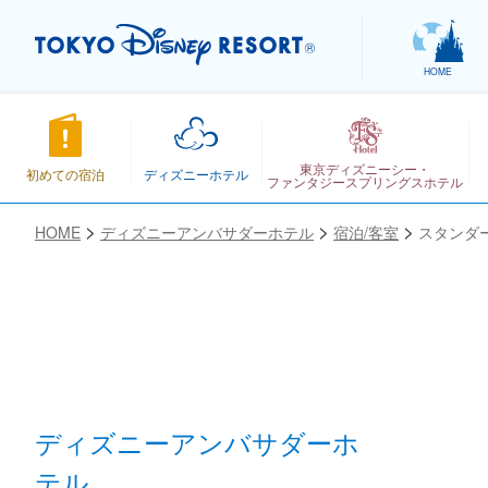
HOME
東京ディズニーシー・
初めての宿泊
ディズニーホテル
ファンタジースプリングスホテル
HOME
ディズニーアンバサダーホテル
宿泊/客室
スタンダ
お気に入り
ディズニーアンバサダーホ
テル