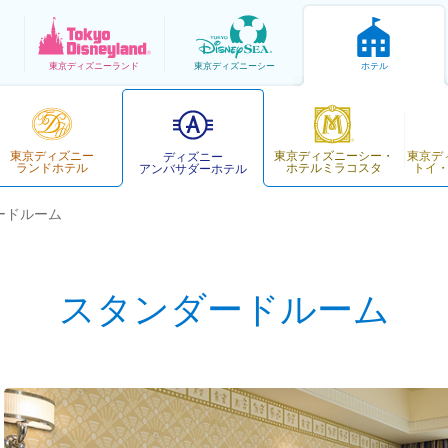
東京
ディズニーランド
東京
ディズニーシー
ホテル
東京ディズニー
東京ディズニーシー・
東京デ
ディズニー
ランドホテル
ホテルミラコスタ
トイ
アンバサダーホテル
ードルーム
スタンダードルーム