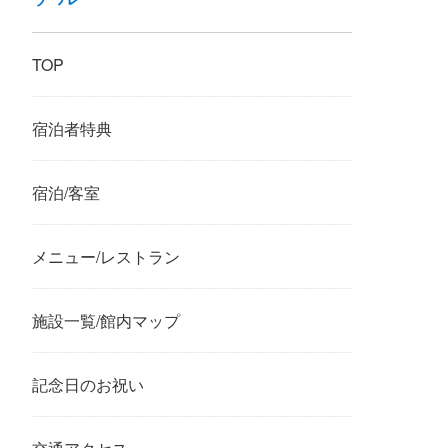
TOP
宿泊者特典
宿泊/客室
メニュー/レストラン
施設一覧/館内マップ
記念日のお祝い