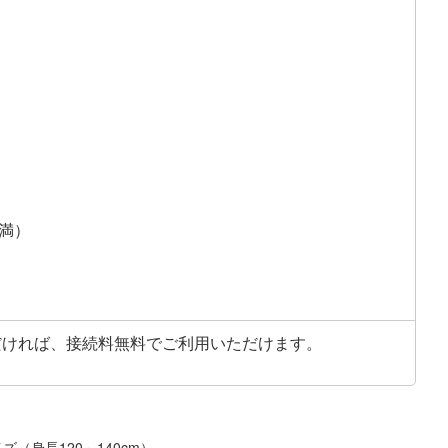
満）
ただければ、接続料無料でご利用いただけます。
ズ（身長120～140cm）