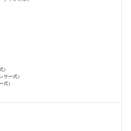
式）
ンサー式）
ー式）