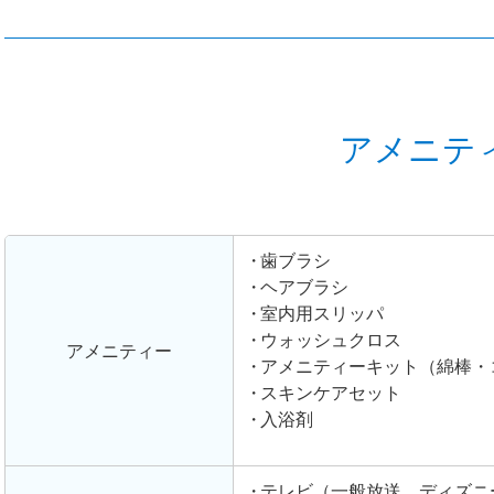
アメニテ
歯ブラシ
ヘアブラシ
室内用スリッパ
ウォッシュクロス
アメニティー
アメニティーキット（綿棒・
スキンケアセット
入浴剤
テレビ（一般放送、ディズニ