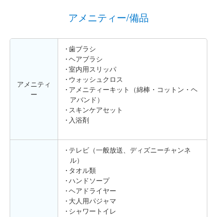
アメニティー/備品
歯ブラシ
ヘアブラシ
室内用スリッパ
ウォッシュクロス
アメニティ
アメニティーキット（綿棒・コットン・ヘ
ー
アバンド）
スキンケアセット
入浴剤
テレビ（一般放送、ディズニーチャンネ
ル）
タオル類
ハンドソープ
ヘアドライヤー
大人用パジャマ
シャワートイレ